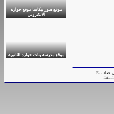
موقع صور بيكاسا موقع حواره
الالكتروني
موقع مدرسة بنات حواره الثانوية
المدير العام للموقع - فادي مرعي حداد ـ E-
mail:
h