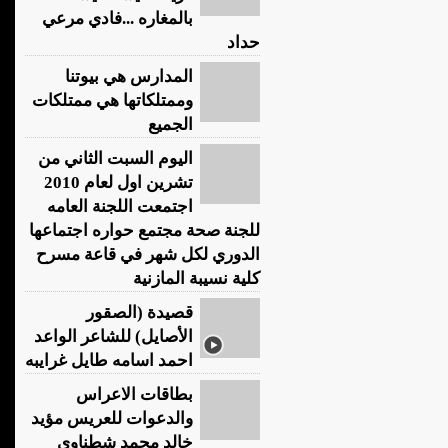
بالمغاره ...فادي مرعي
حداد
المدارس هي بيوتنا
وممتلكاتها هي ممتلكات
الجميع
اليوم السبت الثاني من
تشرين اول لعام 2010
اجتمعت اللجنة العامه
للجنة صحة مجتمع حواره اجتماعها
الدوري لكل شهر في قاعة مسرح
كلية نسيبة المازنية
قصيدة (الصقور
الأصايل) للشاعر الواعد
احمد اسامه طايل غرايبه
بطاقات الاعراس
والدعوات للعريس مؤيد
خالد محمد شطناوي