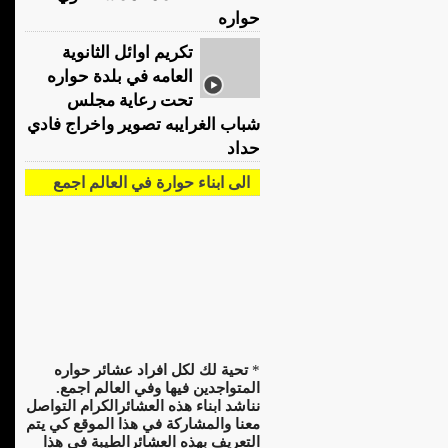
حواره
تكريم اوائل الثانوية
العامه في بلدة حواره
تحت رعاية مجلس
شباب الغرايبه تصوير واخراج فادي
حداد
الى ابناء حوارة في العالم اجمع
*
تحية لك لكل افراد عشائر حواره
المتواجدين فيها وفي العالم اجمع.
نناشد ابناء هذه العشائرالكرام التواصل
معنا والمشاركة في هذا الموقع كي يتم
التعريف بهذه العشائرالطيبة في هذا