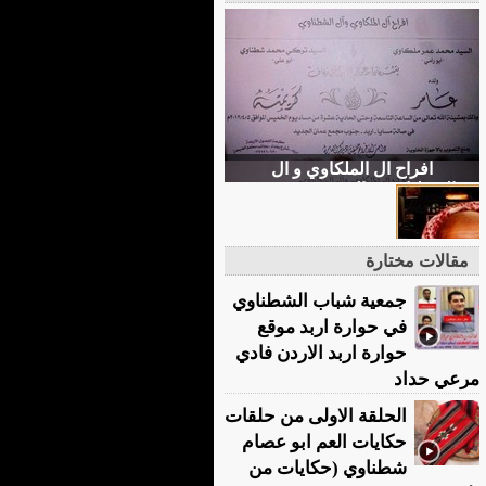
افراح ال الملكاوي و ال
الشطناوي و السيد محمد عمر
ملكاوي (ابو رامي) و السيد تركي
محمد شطناوي (ابو علي)
مقالات مختارة
جمعية شباب الشطناوي
في حوارة اربد موقع
حوارة اربد الاردن فادي
مرعي حداد
الحلقة الاولى من حلقات
حكايات العم ابو عصام
شطناوي (حكايات من