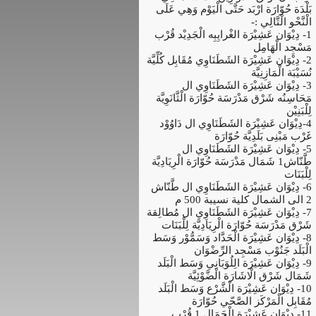
بَلْدَة حُوّارَة ارْبَد حَتَّى الْيَوْم وَهِي عَلَى
الْنَّحْو الْتَّالِي :-
1- دِيْوَان عَشِيْرَة الغْرايِبِه الْجَدِيْد قُرْب
مَسْجِد الْهَامِل
2- دِيْوَان عَشِيْرَة الشَطَنَاوِي مُقَابِل كُلِّيَّة
نُسَيْبَة الْمَازِنِيَّة
3- دِيْوَان عَشِيْرَة الشَطَنَاوِي ال
مَحَاسِنُه شَرْق مَدْرَسَة حُوّارَة الْثَّانَوِيَّة
لِلْبَنِيْن
4-دِيْوَان عَشِيْرَة الشَطَنَاوِي ال دَاوُوْد
غَرْب مَبْنِى بَلَدِيَّة حُوّارَة
5- دِيْوَان عَشِيْرَة الشَطَنَاوِي ال
طَّنّاش1 شَمَال مَدْرَسَة حُوّارَة الْرِيَادِيَّة
لِلْبَنَات
6- دِيْوَان عَشِيْرَة الشَطَنَاوِي ال طَّنّاش
2 الى الشمال كلية نسيبة 500 م
7- دِيْوَان عَشِيْرَة الشَطَنَاوِي ال مُطالِقة
شَرْق مَدْرَسَة حُوّارَة الْرِيَادِيَّة لِلْبَنَات
8- دِيْوَان عَشِيْرَة الْحَدَّاد وَسَمُّوْر وَسَط
الْبَلَد جَنُوْب مَسْجِد الرِّضْوَان
9- دِيْوَان عَشِيْرَة الِلُوَبَانِي وَسَط الْبَلَد
شَمَال شَرْق الْاشَارَة الْضَّوْئِيَّة
10- دِيْوَان عَشِيْرَة الْشَّرْع وَسَط الْبَلَد
مُقَابِل الْمَرْكَز الصَّحّي حُوّارَة
11- دِيْوَان عَشِيْرَة الْجَمَال 1 قُرْب