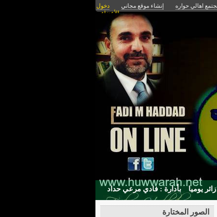
تمع اهالي حواره
إنشاء موقع مجاني
دخول
الأعضاء
بأدارة : فادي مرعي حداد
الصور المختارة