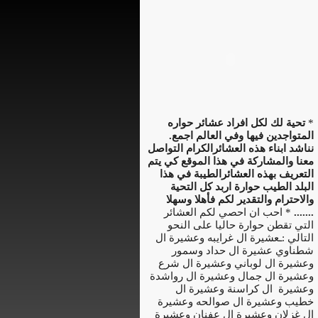
*
تحية لك لكل افراد عشائر حواره
المتواجدين فيها وفي العالم اجمع.
نناشد ابناء هذه العشائرالكرام التواصل
معنا والمشاركة في هذا الموقع كي يتم
التعريف بهذه العشائرالطيبة في هذا
البلد الطيب حوارة اربد كل التحية
والاحترام والتقدير لكم فأهلا وسهلا
.......
* احب ان احصي لكم العشائر
التي تقطن حوارة حاليا على النحو
التالي :ـعشيرة ال غرايبه وعشيرة ال
شطناوي عشيرة ال حداد وسمور
وعشيرة ال لوباني وعشيرة ال شرع
وعشيرة ال جمال وعشيرة ال رواشدة
وعشيرة ال كراسنة وعشيرة ال
خطيب وعشيرة ال صوالحه وعشيرة
ال غزلان وعشيرة ال عفنان وعشيرة