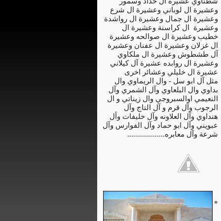
شطناوي عشيرة ال حداد وسمور
وعشيرة ال لوباني وعشيرة ال شرع
وعشيرة ال جمال وعشيرة ال رواشدة
وعشيرة ال كراسنة وعشيرة ال
خطيب وعشيرة ال صوالحه وعشيرة
ال غزلان وعشيرة ال عفنان وعشيرة
آل طشطوش وعشيرة ال ملكاوي
وعشيرة ال روابده عشيرة آل كيلاني
عشيرة ال خليلي وعشائر اخرى
مثل آل ابو سل - وال الريماوي وال
بداوي وال البلعاوي وآل الشمري وآل
النعيمي اوالسبروجي وال زيناتي و ال
الرجوب وآل قرم و آل التاج وآل
هنداوي وآل العلاونه وآل خليفات وأل
عبويني وآل ابو حماد وآل الفوارس وآل
شرعة وآل معابره...................
*