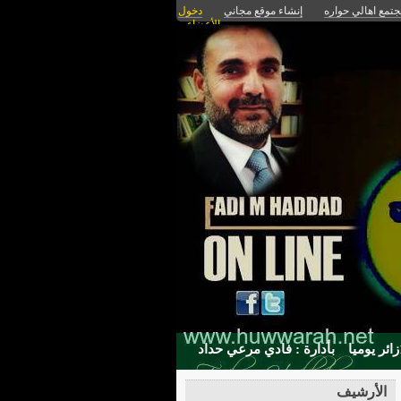
تمع اهالي حواره
إنشاء موقع مجاني
دخول
الأعضاء
بأدارة : فادي مرعي حداد
الأرشيف