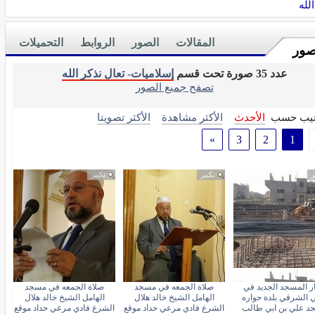
لله
المقالات
الصور
الروابط
التحميلات
صور
عدد 35 صورة تحت قسم
إسلاميات- تعال نذكر الله
تصفح جميع الصور
تيب حسب
الأحدث
الأكثر مشاهدة
الأكثر تصويتا
»
3
2
1
ر
تكبير
تكبير
ار المسجد الجديد في
صلاة الجمعه في مسجد
صلاة الجمعه في مسجد
 الشرقي بلدة حواره
الهامل الشيخ خالد هلال
الهامل الشيخ خالد هلال
د علي بن ابي طالب
الشرع فادي مرعي حداد موقع
الشرع فادي مرعي حداد موقع