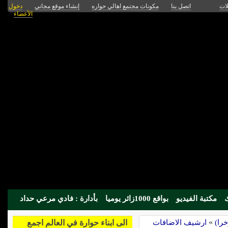
لات
اتصل بنا
مكونات مجتمع اهالي حواره
إنشاء موقع مجاني
دخول
الأعضاء
مكتبة الفيديو
بواقع 1000زائر يوميا
بأدارة : فادي مرعي حداد
را)
»
ارشيف الاضافات
الى ابناء حوارة في العالم اجمع