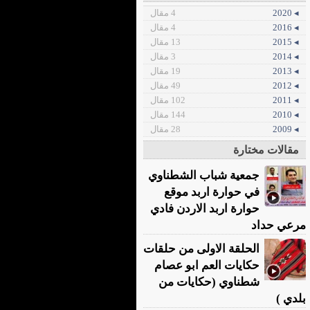
◂ 2020
4 مقال
◂ 2016
4 مقال
◂ 2015
13 مقال
◂ 2014
3 مقال
◂ 2013
19 مقال
◂ 2012
49 مقال
◂ 2011
102 مقال
◂ 2010
144 مقال
◂ 2009
28 مقال
مقالات مختارة
جمعية شباب الشطناوي
في حوارة اربد موقع
حوارة اربد الاردن فادي
مرعي حداد
الحلقة الاولى من حلقات
حكايات العم ابو عصام
شطناوي (حكايات من
بلدي )