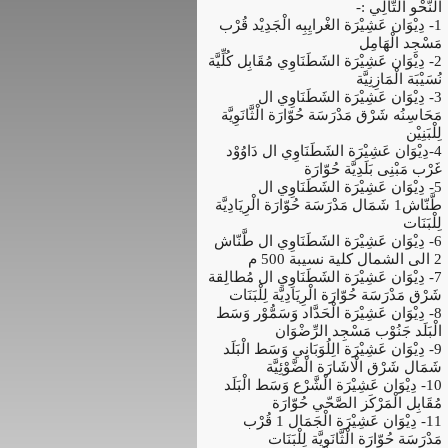
الْنَّحْو الْتَّالِي :-
1- دِيْوَان عَشِيْرَة الغْرايِبِه الْجَدِيْد قُرْب
مَسْجِد الْهَامِل
2- دِيْوَان عَشِيْرَة الشَطَنَاوِي مُقَابِل كُلِّيَّة
نُسَيْبَة الْمَازِنِيَّة
3- دِيْوَان عَشِيْرَة الشَطَنَاوِي ال
مَحَاسِنُه شَرْق مَدْرَسَة حُوّارَة الْثَّانَوِيَّة
لِلْبَنِيْن
4-دِيْوَان عَشِيْرَة الشَطَنَاوِي ال دَاوُوْد
غَرْب مَبْنِى بَلَدِيَّة حُوّارَة
5- دِيْوَان عَشِيْرَة الشَطَنَاوِي ال
طَّنّاش1 شَمَال مَدْرَسَة حُوّارَة الْرِيَادِيَّة
لِلْبَنَات
6- دِيْوَان عَشِيْرَة الشَطَنَاوِي ال طَّنّاش
2 الى الشمال كلية نسيبة 500 م
7- دِيْوَان عَشِيْرَة الشَطَنَاوِي ال مُطالِقة
شَرْق مَدْرَسَة حُوّارَة الْرِيَادِيَّة لِلْبَنَات
8- دِيْوَان عَشِيْرَة الْحَدَّاد وَسَمُّوْر وَسَط
الْبَلَد جَنُوْب مَسْجِد الرِّضْوَان
9- دِيْوَان عَشِيْرَة الِلُوَبَانِي وَسَط الْبَلَد
شَمَال شَرْق الْاشَارَة الْضَّوْئِيَّة
10- دِيْوَان عَشِيْرَة الْشَّرْع وَسَط الْبَلَد
مُقَابِل الْمَرْكَز الصَّحّي حُوّارَة
11- دِيْوَان عَشِيْرَة الْجَمَال 1 قُرْب
مَدْرَسَة حُوّارَة الْثَّانَوِيَّة لِلْبَنَات