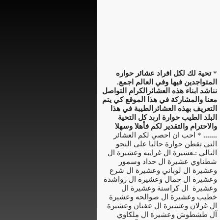
*
تحية لك لكل افراد عشائر حواره
المتواجدين فيها وفي العالم اجمع.
نناشد ابناء هذه العشائرالكرام التواصل
معنا والمشاركة في هذا الموقع كي يتم
التعريف بهذه العشائرالطيبة في هذا
البلد الطيب حوارة اربد كل التحية
والاحترام والتقدير لكم فأهلا وسهلا
.......
* احب ان احصي لكم العشائر
التي تقطن حوارة حاليا على النحو
التالي :ـعشيرة ال غرايبه وعشيرة ال
شطناوي عشيرة ال حداد وسمور
وعشيرة ال لوباني وعشيرة ال شرع
وعشيرة ال جمال وعشيرة ال رواشدة
وعشيرة ال كراسنة وعشيرة ال
خطيب وعشيرة ال صوالحه وعشيرة
ال غزلان وعشيرة ال عفنان وعشيرة
آل طشطوش وعشيرة ال ملكاوي