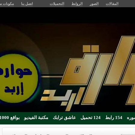
المقالات
الصور
الروابط
التحميلات
اتصل بنا
مكونات مج
154 رابط
124 تحميل
عاشق ترابك
مكتبة الفيديو
بواقع 1000زائر يوميا