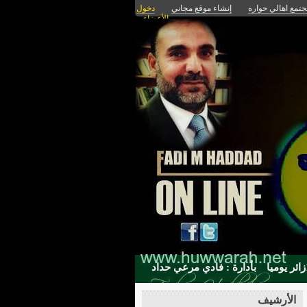
تمع اهالي حواره
إنشاء موقع مجاني
دخول
الأعضاء
بأدارة : فادي مرعي حداد
الأرشيف