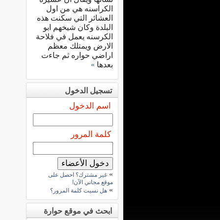
الكراسنه هي من اول
العشائر التي سكنت هذه
البلدة وكان شيخهم ابو
الكرسنه يعمل في فلاحة
الارض ويمتلك معظم
اراضي حواره ثم جاءت
بعدها
»
تسجيل الدخول
اسم الدخول
كلمة المرور
»
غير مشترك؟ احصل على
موقع مجاني الآن!
»
هل نسيت كلمة المرور؟
ابحث في موقع حوارة