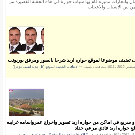
ال وانجازات مميزه قام بها شباب حوارة في هذه الحقبة القصيرة من
من بين الاسباب والاعجاب
 تضيف موضوعا لموقع حواره اربد شرحا بالصور ومرفق بوربونت
/
1011 مشاهدة
/ تصنيف:
** الاضافات الجديدة للموقع (كل جديد اضيف مؤخرا)
و سريع في اماكن من حواره اربد تصوير واخراج عمرواسامه غرايبه
ع حواره اربد فادي مرعي حداد
/
923 مشاهدة
/ تصنيف:
** الاضافات الجديدة للموقع (كل جديد اضيف مؤخرا)