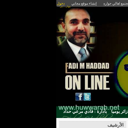
تمع اهالي حواره
إنشاء موقع مجاني
دخول
الأعضاء
بأدارة : فادي مرعي حداد
الأرشيف