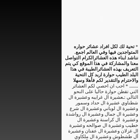
*
تحية لك لكل افراد عشائر حواره
المتواجدين فيها وفي العالم اجمع.
نناشد ابناء هذه العشائرالكرام التواصل
معنا والمشاركة في هذا الموقع كي يتم
التعريف بهذه العشائرالطيبة في هذا
البلد الطيب حوارة اربد كل التحية
والاحترام والتقدير لكم فأهلا وسهلا
.......
* احب ان احصي لكم العشائر
التي تقطن حوارة حاليا على النحو
التالي :ـعشيرة ال غرايبه وعشيرة ال
شطناوي عشيرة ال حداد وسمور
وعشيرة ال لوباني وعشيرة ال شرع
وعشيرة ال جمال وعشيرة ال رواشدة
وعشيرة ال كراسنة وعشيرة ال
خطيب وعشيرة ال صوالحه وعشيرة
ال غزلان وعشيرة ال عفنان وعشيرة
آل طشطوش وعشيرة ال ملكاوي