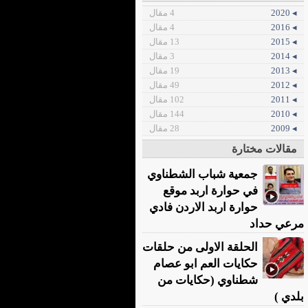
◂ 2020
4 مقال
◂ 2016
4 مقال
◂ 2015
13 مقال
◂ 2014
3 مقال
◂ 2013
19 مقال
◂ 2012
49 مقال
◂ 2011
102 مقال
◂ 2010
144 مقال
◂ 2009
28 مقال
مقالات مختارة
جمعية شباب الشطناوي
في حوارة اربد موقع
حوارة اربد الاردن فادي
مرعي حداد
الحلقة الاولى من حلقات
حكايات العم ابو عصام
شطناوي (حكايات من
بلدي )