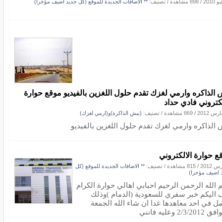
/
898 مشاهدة
/ تصنيف:
** الاضافات الجديدة للموقع (كل جديد اضيف مؤخرا)
 الذاكره وارمي لغزك تقدم حلول اللغزين بالفيديو موقع حوارة
لكتروني فادي حداد
/
869 مشاهدة
/ تصنيف:
(نبش الذاكرة)و(ارمي لغزك)
 الذاكره وارمي لغزك تقدم حلول اللغزين بالفيديو
ع حوارة الالكتروني
/
815 مشاهدة
/ تصنيف:
** الاضافات الجديدة للموقع (كل
 اضيف مؤخرا)
 الله الرحمن الرحيم احبابي اهالي حوارة الكرام
 اليكم خبر سفري للسعودية (الدمام )وذلك
مل في احد معاهدها غدا ان شاء الله الجمعة
2/3/20 وعليه فانني