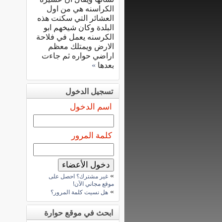
الكراسنه هي من اول
العشائر التي سكنت هذه
البلدة وكان شيخهم ابو
الكرسنه يعمل في فلاحة
الارض ويمتلك معظم
اراضي حواره ثم جاءت
بعدها
»
تسجيل الدخول
اسم الدخول
كلمة المرور
»
غير مشترك؟ احصل على
موقع مجاني الآن!
»
هل نسيت كلمة المرور؟
ابحث في موقع حوارة