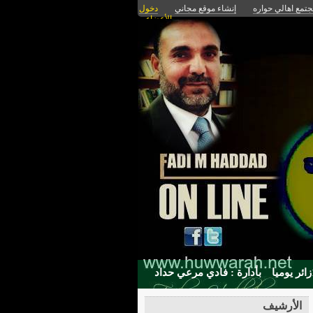
تمع اهالي حواره
إنشاء موقع مجاني
دخول
الأعضاء
بأدارة : فادي مرعي حداد
الأرشيف