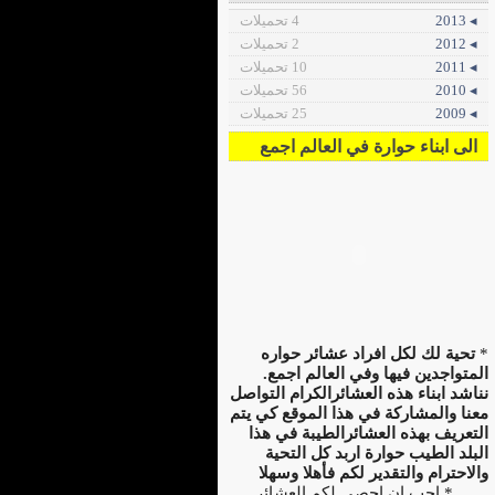
◂ 2013
4 تحميلات
◂ 2012
2 تحميلات
◂ 2011
10 تحميلات
◂ 2010
56 تحميلات
◂ 2009
25 تحميلات
الى ابناء حوارة في العالم اجمع
*
تحية لك لكل افراد عشائر حواره
المتواجدين فيها وفي العالم اجمع.
نناشد ابناء هذه العشائرالكرام التواصل
معنا والمشاركة في هذا الموقع كي يتم
التعريف بهذه العشائرالطيبة في هذا
البلد الطيب حوارة اربد كل التحية
والاحترام والتقدير لكم فأهلا وسهلا
.......
* احب ان احصي لكم العشائر