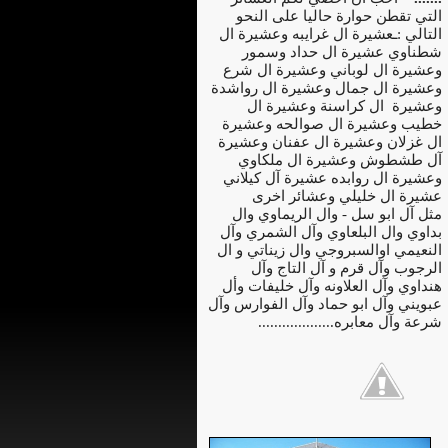
التي تقطن حوارة حاليا على النحو
التالي :ـعشيرة ال غرايبه وعشيرة ال
شطناوي عشيرة ال حداد وسمور
وعشيرة ال لوباني وعشيرة ال شرع
وعشيرة ال جمال وعشيرة ال رواشدة
وعشيرة ال كراسنة وعشيرة ال
خطيب وعشيرة ال صوالحه وعشيرة
ال غزلان وعشيرة ال عفنان وعشيرة
آل طشطوش وعشيرة ال ملكاوي
وعشيرة ال روابده عشيرة آل كيلاني
عشيرة ال خليلي وعشائر اخرى
مثل آل ابو سل - وال الريماوي وال
بداوي وال البلعاوي وآل الشمري وآل
النعيمي اوالسبروجي وال زيناتي و ال
الرجوب وآل قرم و آل التاج وآل
هنداوي وآل العلاونه وآل خليفات وأل
عبويني وآل ابو حماد وآل الفوارس وآل
شرعة وآل معابره...................