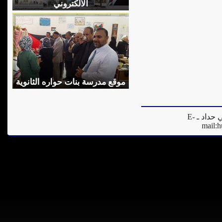
الالكتروني
موقع مدرسة بنات حواره الثانوية
المدير العام للموقع - فادي مرعي حداد ـ E-
mail:
h