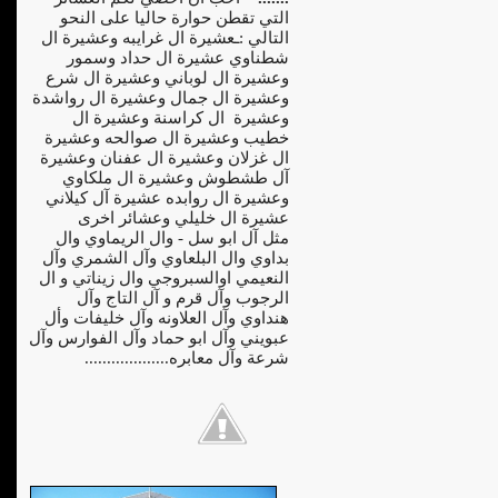
التي تقطن حوارة حاليا على النحو
التالي :ـعشيرة ال غرايبه وعشيرة ال
شطناوي عشيرة ال حداد وسمور
وعشيرة ال لوباني وعشيرة ال شرع
وعشيرة ال جمال وعشيرة ال رواشدة
وعشيرة ال كراسنة وعشيرة ال
خطيب وعشيرة ال صوالحه وعشيرة
ال غزلان وعشيرة ال عفنان وعشيرة
آل طشطوش وعشيرة ال ملكاوي
وعشيرة ال روابده عشيرة آل كيلاني
عشيرة ال خليلي وعشائر اخرى
مثل آل ابو سل - وال الريماوي وال
بداوي وال البلعاوي وآل الشمري وآل
النعيمي اوالسبروجي وال زيناتي و ال
الرجوب وآل قرم و آل التاج وآل
هنداوي وآل العلاونه وآل خليفات وأل
عبويني وآل ابو حماد وآل الفوارس وآل
شرعة وآل معابره...................