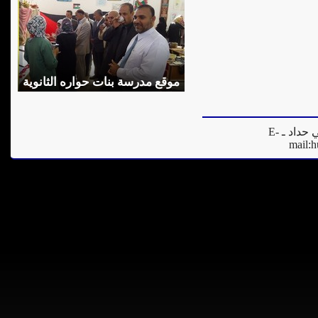
موقع مدرسة بنات حواره الثانوية
المدير العام للموقع - فادي مرعي حداد ـ E-
mail:
h