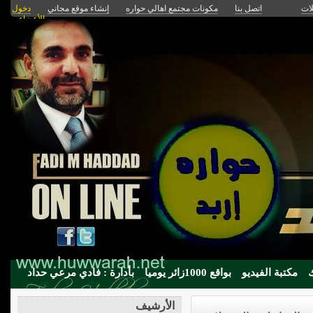
لات
اتصل بنا
مكونات مجتمع اهالي حواره
إنشاء موقع مجاني
دخول
الأعضاء
مكتبة الفيديو
بواقع 1000زائر يوميا
بأدارة : فادي مرعي حداد
الأرشيف