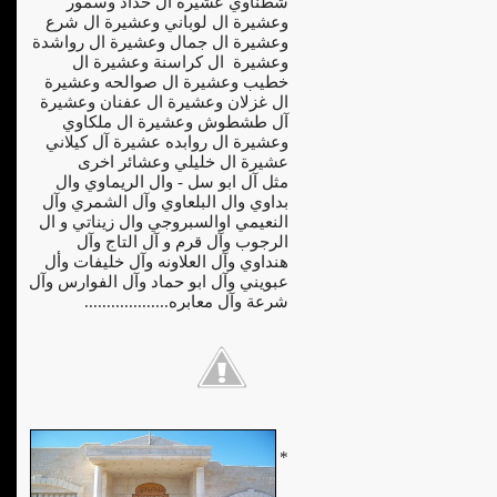
شطناوي عشيرة ال حداد وسمور
وعشيرة ال لوباني وعشيرة ال شرع
وعشيرة ال جمال وعشيرة ال رواشدة
وعشيرة ال كراسنة وعشيرة ال
خطيب وعشيرة ال صوالحه وعشيرة
ال غزلان وعشيرة ال عفنان وعشيرة
آل طشطوش وعشيرة ال ملكاوي
وعشيرة ال روابده عشيرة آل كيلاني
عشيرة ال خليلي وعشائر اخرى
مثل آل ابو سل - وال الريماوي وال
بداوي وال البلعاوي وآل الشمري وآل
النعيمي اوالسبروجي وال زيناتي و ال
الرجوب وآل قرم و آل التاج وآل
هنداوي وآل العلاونه وآل خليفات وأل
عبويني وآل ابو حماد وآل الفوارس وآل
شرعة وآل معابره...................
*