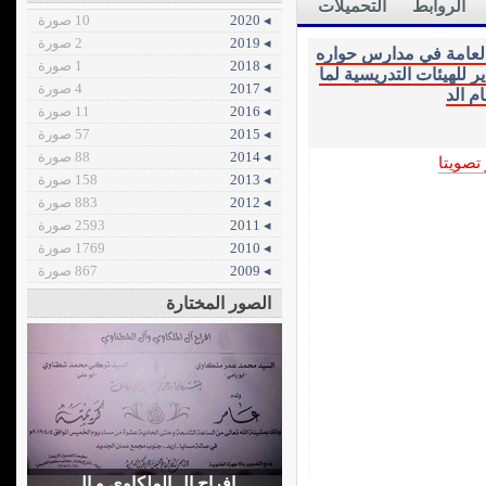
الروابط
التحميلات
◂ 2020
10 صورة
◂ 2019
2 صورة
ة العامة في مدارس حواره
◂ 2018
1 صورة
تقدير للهيئات التدريسية لما
◂ 2017
4 صورة
م الد
◂ 2016
11 صورة
◂ 2015
57 صورة
◂ 2014
88 صورة
 تصويتا
◂ 2013
158 صورة
◂ 2012
883 صورة
◂ 2011
2593 صورة
◂ 2010
1769 صورة
◂ 2009
867 صورة
الصور المختارة
افراح ال الملكاوي و ال