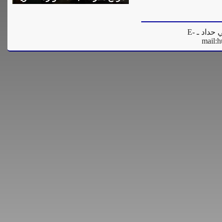
المدير العام للموقع - فادي مرعي حداد ـ E-
mail:
h