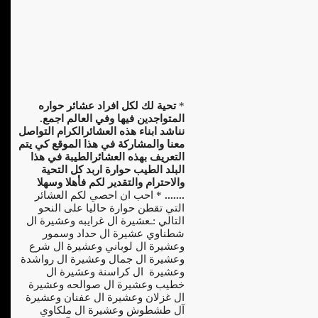
*
تحية لك لكل افراد عشائر حواره
المتواجدين فيها وفي العالم اجمع.
نناشد ابناء هذه العشائرالكرام التواصل
معنا والمشاركة في هذا الموقع كي يتم
التعريف بهذه العشائرالطيبة في هذا
البلد الطيب حوارة اربد كل التحية
والاحترام والتقدير لكم فأهلا وسهلا
.......
* احب ان احصي لكم العشائر
التي تقطن حوارة حاليا على النحو
التالي :ـعشيرة ال غرايبه وعشيرة ال
شطناوي عشيرة ال حداد وسمور
وعشيرة ال لوباني وعشيرة ال شرع
وعشيرة ال جمال وعشيرة ال رواشدة
وعشيرة ال كراسنة وعشيرة ال
خطيب وعشيرة ال صوالحه وعشيرة
ال غزلان وعشيرة ال عفنان وعشيرة
آل طشطوش وعشيرة ال ملكاوي