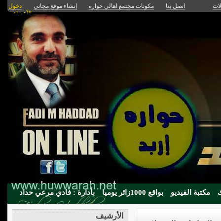
لات
اتصل بنا
مكونات مجتمع اهالي حواره
إنشاء موقع مجاني
دخول
الأعضاء
مكتبة الفيديو
بواقع 1000زائر يوميا
بأدارة : فادي مرعي حداد
الأرشيف