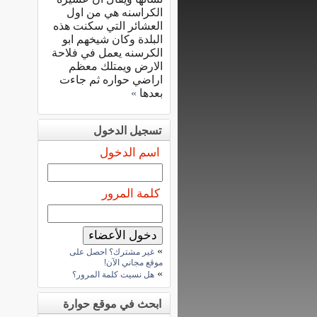
الكراسنه هي من اول
العشائر التي سكنت هذه
البلدة وكان شيخهم ابو
الكرسنه يعمل في فلاحة
الارض ويمتلك معظم
اراضي حواره ثم جاءت
بعدها
»
تسجيل الدخول
اسم الدخول
كلمة المرور
»
غير مشترك؟ احصل على
موقع مجاني الآن!
»
هل نسيت كلمة المرور؟
ابحث في موقع حوارة