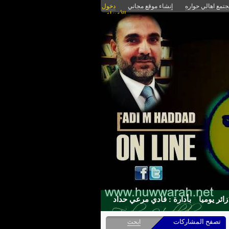
تمع اهالي حواره
إنشاء موقع مجاني
دخول
الأعضاء
بأدارة : فادي مرعي حداد
تصفح المشاركات
ابحث