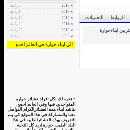
◂ 2015
2 رابط
◂ 2013
1 رابط
الروابط
التحميلات
◂ 2012
19 رابط
◂ 2011
29 رابط
◂ 2010
77 رابط
ربين ابناءحوارة
◂ 2009
23 رابط
الى ابناء حوارة في العالم اجمع
*
تحية لك لكل افراد عشائر حواره
المتواجدين فيها وفي العالم اجمع.
نناشد ابناء هذه العشائرالكرام التواصل
معنا والمشاركة في هذا الموقع كي يتم
التعريف بهذه العشائرالطيبة في هذا
البلد الطيب حوارة اربد كل التحية