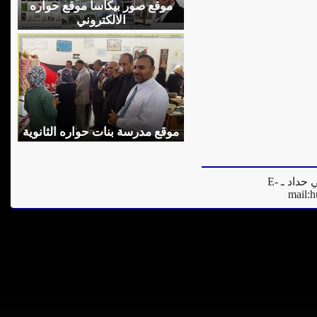
موقع صور بيكاسا موقع حواره
الالكتروني
موقع مدرسة بنات حواره الثانوية
المدير العام للموقع - فادي مرعي حداد ـ E-
mail:
h