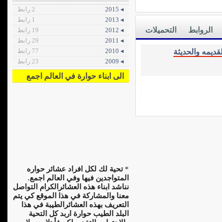
◂ 2015
2 رابط
◂ 2013
1 رابط
الروابط
التحميلات
◂ 2012
19 رابط
◂ 2011
29 رابط
◂ 2010
77 رابط
قديمه والحديثة
◂ 2009
23 رابط
الى ابناء حوارة في العالم اجمع
*
تحية لك لكل افراد عشائر حواره
المتواجدين فيها وفي العالم اجمع.
نناشد ابناء هذه العشائرالكرام التواصل
معنا والمشاركة في هذا الموقع كي يتم
التعريف بهذه العشائرالطيبة في هذا
البلد الطيب حوارة اربد كل التحية