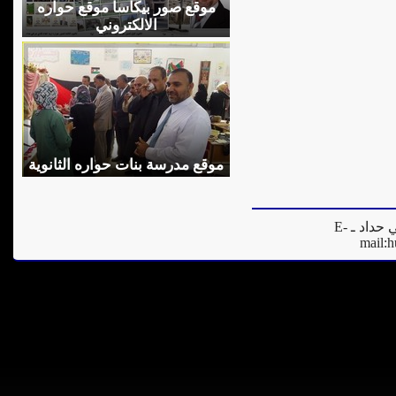
موقع صور بيكاسا موقع حواره
الالكتروني
موقع مدرسة بنات حواره الثانوية
المدير العام للموقع - فادي مرعي حداد ـ E-
mail:
h